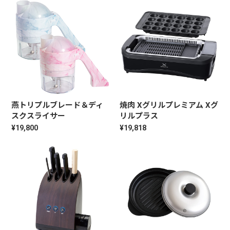
燕トリプルブレード＆ディ
焼肉 Xグリルプレミアム Xグ
スクスライサー
リルプラス
¥19,800
¥19,818