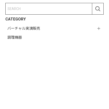
CATEGORY
バーチャル実演販売
調理機器
生活機器
健康・ライフスタイル
楽器・趣味
季節商品
ABOUT
CONTACT
プライバシーポリシー