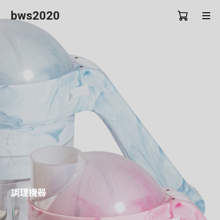
bws2020
調理機器