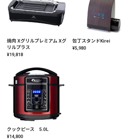
焼肉 Xグリルプレミアム Xグ
包丁スタンドKirei
リルプラス
¥5,980
¥19,818
クックピース 5.0L
¥14,800