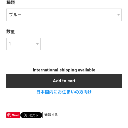
種類
数量
International shipping available
Add to cart
日本国内にお住まいの方向け
Save
通報する