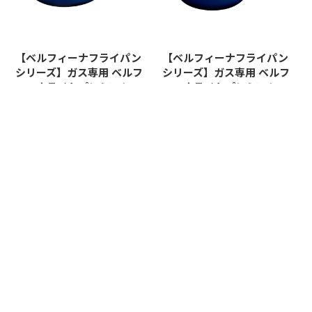
【ベルフィーナフライパン
【ベルフィーナフライパン
シリーズ】ガス専用 ベルフ
シリーズ】ガス専用 ベルフ
ィーナライトプレミアム 2
ィーナライトプレミアム 2
8cm
8cm 深型
¥3,616
¥3,740
CATEGORY
バーチャル実演販売
調理機器