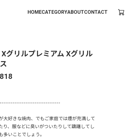
HOME
CATEGORY
ABOUT
CONTACT
 Xグリルプレミアム Xグリル
ス
,818
---------------------------------
が大好きな焼肉、でもご家庭では煙が充満して
たり、服などに臭いがついたりして躊躇してし
も多いことでしょう。