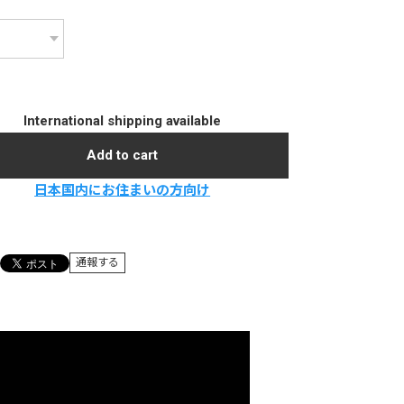
International shipping available
Add to cart
日本国内にお住まいの方向け
通報する