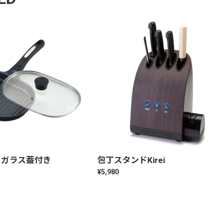
 ガラス葢付き
包丁スタンドKirei
¥5,980