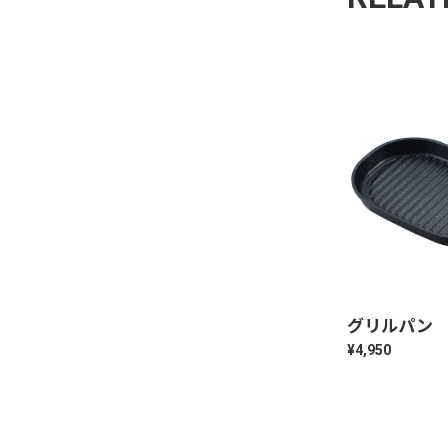
グリルパン
¥4,950