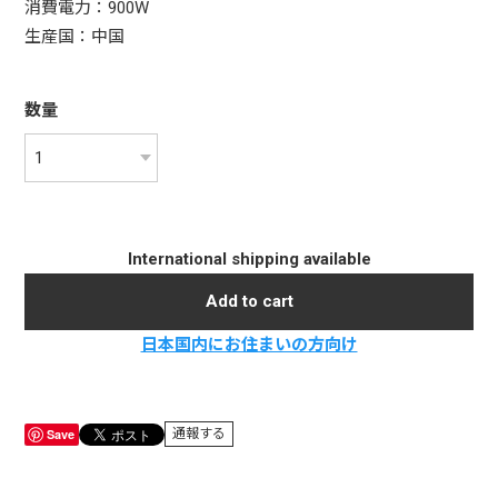
消費電力：900W
生産国：中国
数量
International shipping available
Add to cart
日本国内にお住まいの方向け
Save
通報する