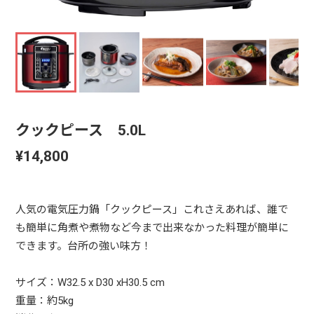
クックピース 5.0L
¥14,800
人気の電気圧力鍋「クックピース」これさえあれば、誰で
も簡単に角煮や煮物など今まで出来なかった料理が簡単に
できます。台所の強い味方！
サイズ：W32.5 x D30 xH30.5 cm
重量：約5kg