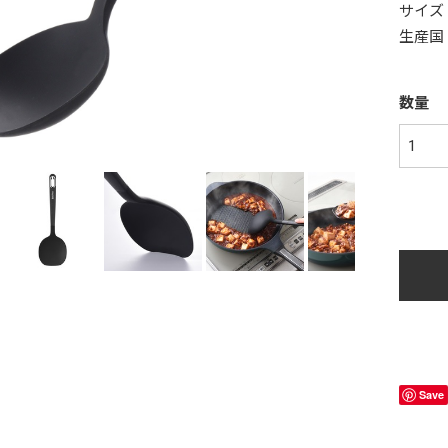
サイズ：
生産国
数量
Save