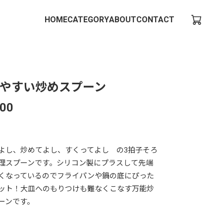
HOME
CATEGORY
ABOUT
CONTACT
やすい炒めスプーン
100
よし、炒めてよし、すくってよし の3拍子そろ
理スプーンです。シリコン製にプラスして先端
くなっているのでフライパンや鍋の底にぴった
ット！大皿へのもりつけも難なくこなす万能炒
ーンです。