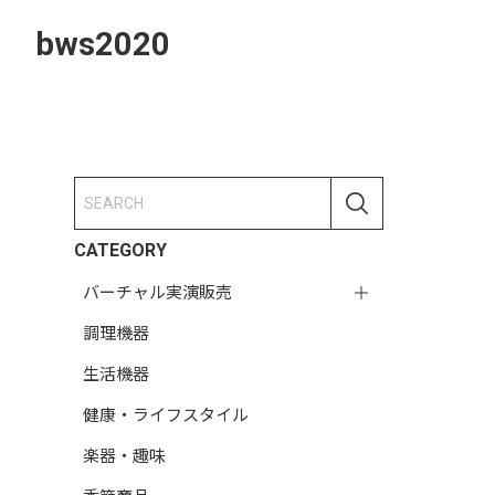
bws2020
CATEGORY
バーチャル実演販売
調理機器
生活機器
健康・ライフスタイル
楽器・趣味