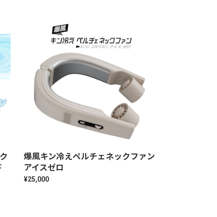
ク
爆風キン冷えペルチェネックファン
ド
アイスゼロ
¥25,000