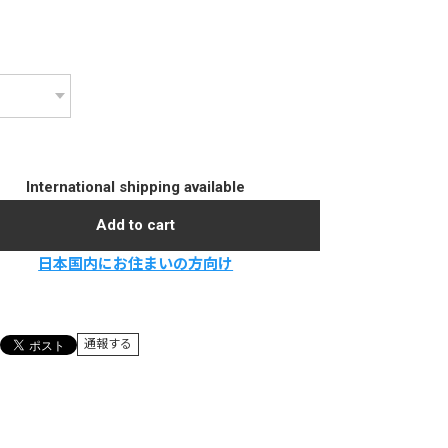
International shipping available
Add to cart
日本国内にお住まいの方向け
通報する