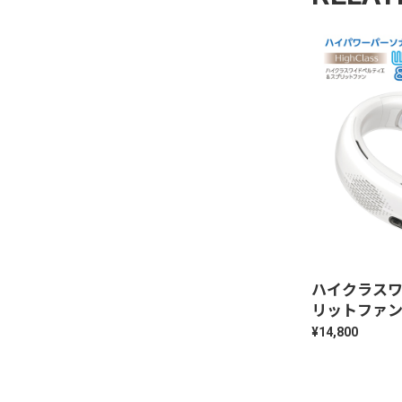
ハイクラス
リットファ
¥14,800