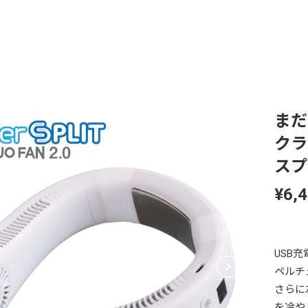
まだ
クラ
スプ
¥6,
USB
ペルチ
さらに
を冷や