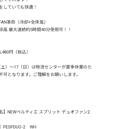
をしていても快適！
FAN革命（冷却+全体風）
涼風 最大連続約5時間40分使用可！！
,480円（税込）
9（土）〜17（日）は物流センターが夏季休業のた
不可となります。ご理解をお願いします。
名】NEWペルティエ スプリット デュオファン2.
PESPDUO-2 WH