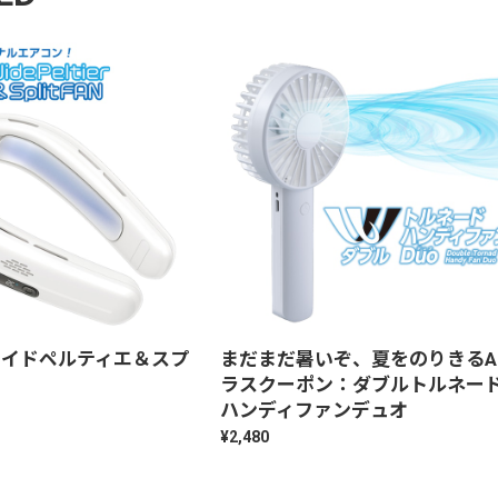
ワイドペルティエ＆スプ
まだまだ暑いぞ、夏をのりきるA
ン
ラスクーポン：ダブルトルネー
ハンディファンデュオ
¥2,480