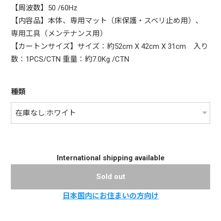
【周波数】50 /60Hz
【内容品】本体、専用マット（床保護・スベリ止め用）、
専用工具（メンテナンス用）
【カートンサイズ】サイズ：約52cm X 42cm X 31cm 入り
数：1PCS/CTN 重量：約7.0Kg /CTN
種類
International shipping available
Sold out
日本国内にお住まいの方向け