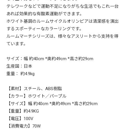
テレワークなどで運動不足になりがちな生活でもこれ一台
あれば効果的な有酸素運動ができます。
ホワイト基調のルームサイクルオリンピアは清潔感を演出
するスポーティーなカラーリングです。
ルームマーチシリーズは、様々なアスリートから支持を得
ています。
サイズ：幅 約40cm *奥約49cm *高さ約29cm
生産国：日本
重量： 約4.9kg
【素材】スチール、ABS樹脂
【カラー】ホワイト／パープル
【サイズ】幅 約40cm *奥約49cm *高さ約29cm
【重量】約4.9KG
【電圧】100V
【消費電力】70W