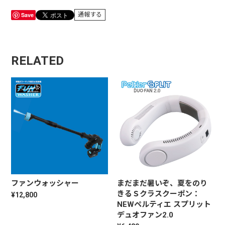
Save
通報する
RELATED
ファンウォッシャー
まだまだ暑いぞ、夏をのり
きるＳクラスクーポン：
¥12,800
NEWペルティエ スプリット
デュオファン2.0