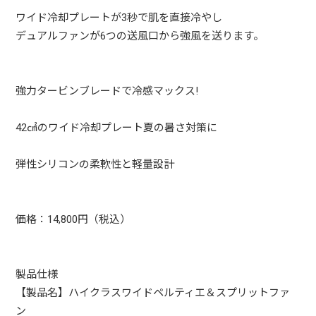
ワイド冷却プレートが3秒で肌を直接冷やし
デュアルファンが6つの送風口から強風を送ります。
強力タービンブレードで冷感マックス!
42㎠のワイド冷却プレート夏の暑さ対策に
弾性シリコンの柔軟性と軽量設計
価格：14,800円（税込）
製品仕様
【製品名】ハイクラスワイドペルティエ＆スプリットファ
ン