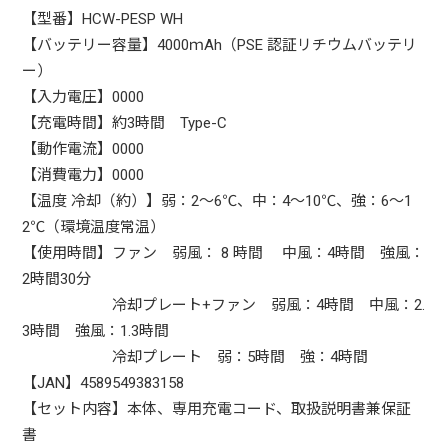
【型番】HCW-PESP WH
【バッテリー容量】4000ｍAh（PSE 認証リチウムバッテリ
ー）
【入力電圧】0000
【充電時間】約3時間 Type-C
【動作電流】0000
【消費電力】0000
【温度 冷却（約）】弱：2～6℃、中：4～10℃、強：6～1
2℃（環境温度常温）
【使用時間】ファン 弱風： 8 時間 中風：4時間 強風：
2時間30分
冷却プレート+ファン 弱風：4時間 中風：2.
3時間 強風：1.3時間
冷却プレート 弱：5時間 強：4時間
【JAN】4589549383158
【セット内容】本体、専用充電コード、取扱説明書兼保証
書