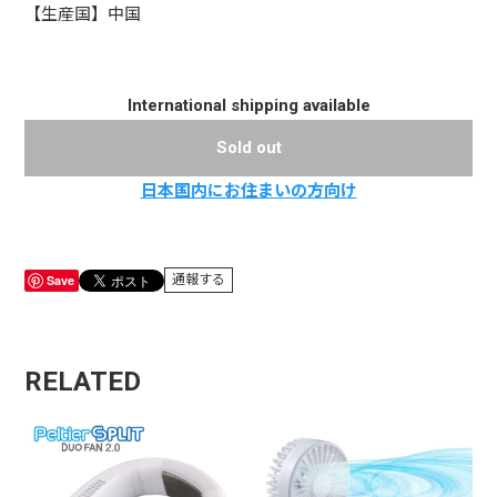
【生産国】中国
International shipping available
Sold out
日本国内にお住まいの方向け
Save
通報する
RELATED