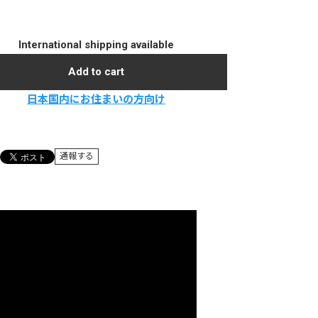
International shipping available
Add to cart
日本国内にお住まいの方向け
通報する