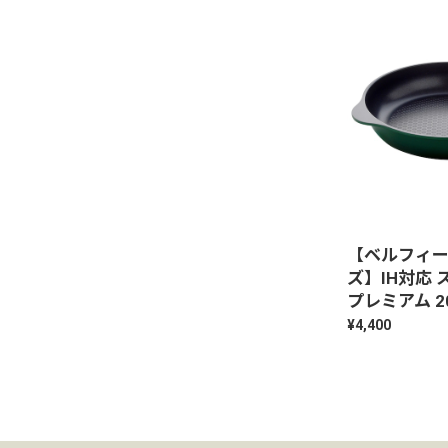
【ベルフィ
ズ】IH対応
プレミアム 2
¥4,400